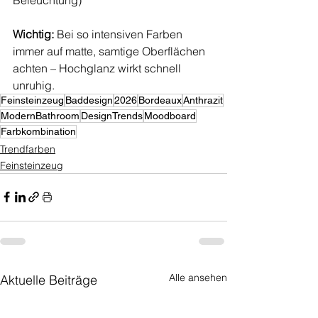
Wichtig: 
Bei so intensiven Farben 
immer auf matte, samtige Oberflächen 
achten – Hochglanz wirkt schnell 
unruhig.
Feinsteinzeug
Baddesign
2026
Bordeaux
Anthrazit
ModernBathroom
DesignTrends
Moodboard
Farbkombination
Trendfarben
Feinsteinzeug
Alle ansehen
Aktuelle Beiträge