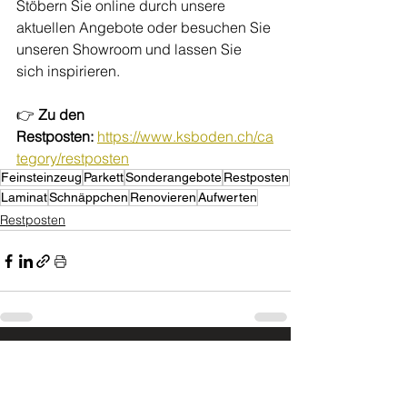
Stöbern Sie online durch unsere 
aktuellen Angebote oder besuchen Sie 
unseren Showroom und lassen Sie 
sich inspirieren.
👉 
Zu den 
Restposten:
https://www.ksboden.ch/ca
tegory/restposten
Feinsteinzeug
Parkett
Sonderangebote
Restposten
Laminat
Schnäppchen
Renovieren
Aufwerten
Restposten
Wir nehmen uns Zeit für Sie
Beratungstermine nach Vereinbarung