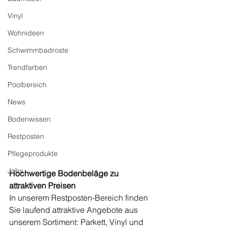
Vinyl
Wohnideen
Schwimmbadroste
Trendfarben
Poolbereich
News
Bodenwissen
Restposten
Pflegeprodukte
Jobs
Hochwertige Bodenbeläge zu 
attraktiven Preisen
In unserem Restposten-Bereich finden 
Sie laufend attraktive Angebote aus 
unserem Sortiment: Parkett, Vinyl und 