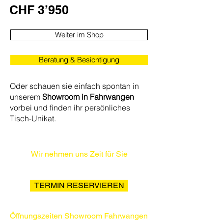
CHF 3’950
Weiter im Shop
Beratung & Besichtigung
Oder schauen sie einfach spontan in
unserem
Showroom in Fahrwangen
vorbei und finden ihr persönliches
Tisch-Unikat.
Wir nehmen uns Zeit für Sie
Beratungstermine nach Vereinbarung
TERMIN RESERVIEREN
Öffnungszeiten Showroom Fahrwangen