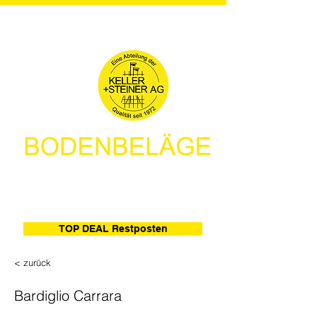
TOP DEAL Restposten
< zurück
Bardiglio Carrara