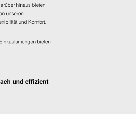
Darüber hinaus bieten
t an unseren
xibilität und Komfort.
 Einkaufsmengen bieten
ach und effizient