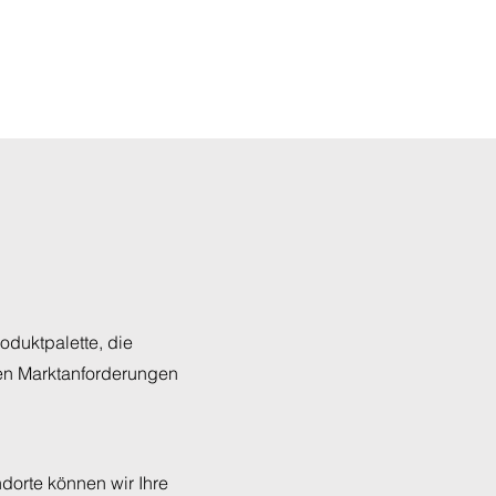
roduktpalette, die
sten Marktanforderungen
ndorte können wir Ihre