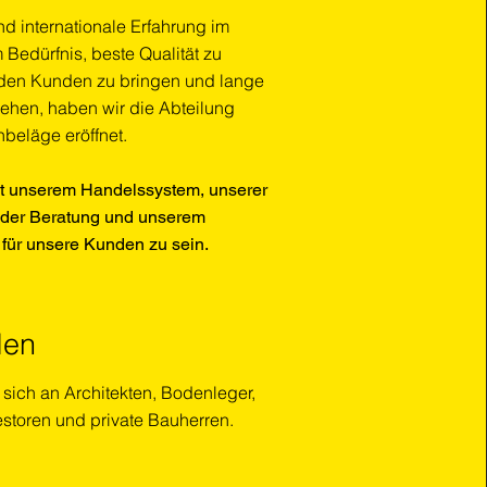
nd internationale Erfahrung im
edürfnis, beste Qualität zu
n den Kunden zu bringen und lange
hen, haben wir die Abteilung
nbeläge eröffnet.
it unserem Handelssystem, unserer
, der Beratung und unserem
für unsere Kunden zu sein.
den
 sich an Architekten, Bodenleger,
estoren und private Bauherren.