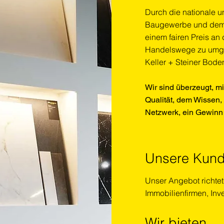
Durch die nationale u
Baugewerbe und dem B
einem fairen Preis a
Handelswege zu umge
Keller + Steiner Bode
Wir sind überzeugt, m
Qualität, dem Wissen
Netzwerk, ein Gewinn 
Unsere Kun
Unser Angebot richtet
Immobilienfirmen, Inv
Wir bieten