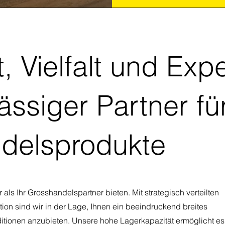
ät, Vielfalt und Exp
lässiger Partner fü
delsprodukte
r als Ihr Grosshandelspartner bieten. Mit strategisch verteilten
ion sind wir in der Lage, Ihnen ein beeindruckend breites
itionen anzubieten. Unsere hohe Lagerkapazität ermöglicht es