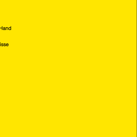
 Hand
isse