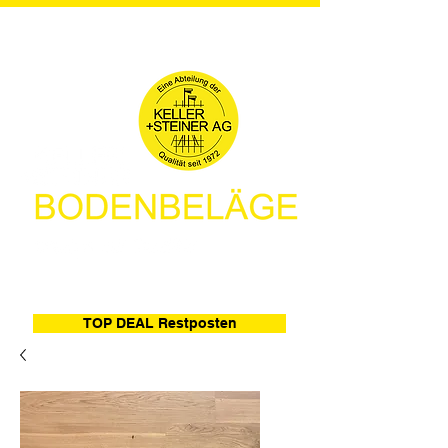
TOP DEAL Restposten