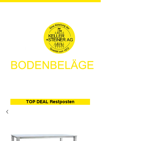
TOP DEAL Restposten