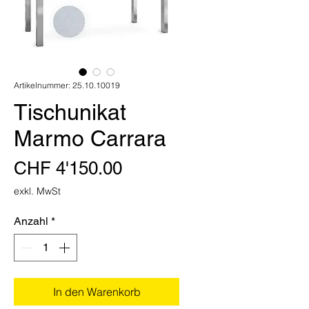
Artikelnummer: 25.10.10019
Tischunikat
Marmo Carrara
Preis
CHF 4'150.00
exkl. MwSt
Anzahl
*
In den Warenkorb