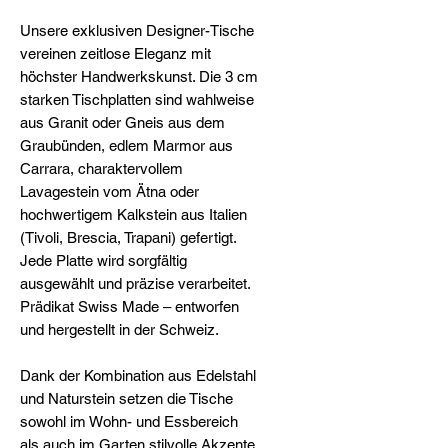
Unsere exklusiven Designer-Tische
vereinen zeitlose Eleganz mit
höchster Handwerkskunst. Die 3 cm
starken Tischplatten sind wahlweise
aus Granit oder Gneis aus dem
Graubünden, edlem Marmor aus
Carrara, charaktervollem
Lavagestein vom Ätna oder
hochwertigem Kalkstein aus Italien
(Tivoli, Brescia, Trapani) gefertigt.
Jede Platte wird sorgfältig
ausgewählt und präzise verarbeitet.
Prädikat Swiss Made – entworfen
und hergestellt in der Schweiz.
Dank der Kombination aus Edelstahl
und Naturstein setzen die Tische
sowohl im Wohn- und Essbereich
als auch im Garten stilvolle Akzente.