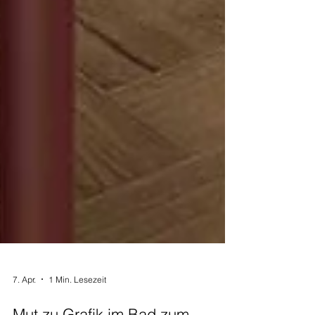
7. Apr.
1 Min. Lesezeit