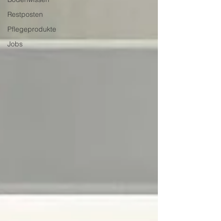
Restposten
Pflegeprodukte
Jobs