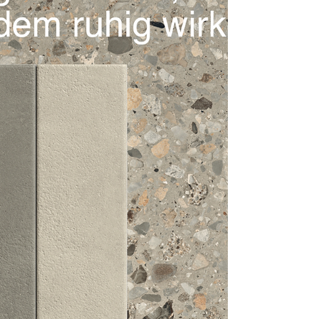
Tüpfelchen auf dem I. So wirkt es am b