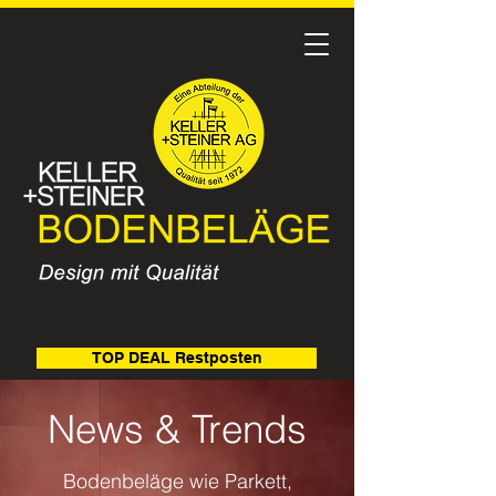
TOP DEAL Restposten
News & Trends
Bodenbeläge wie Parkett,