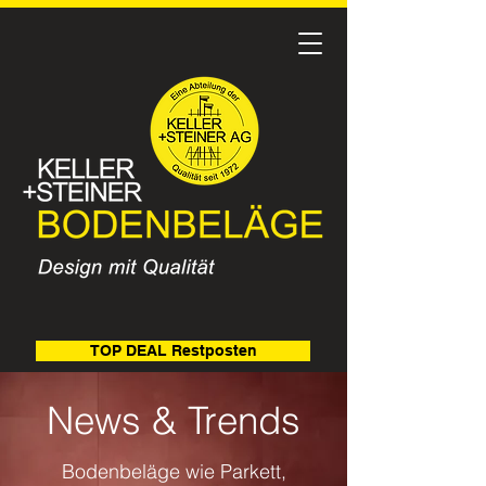
TOP DEAL Restposten
News & Trends
Bodenbeläge wie Parkett,