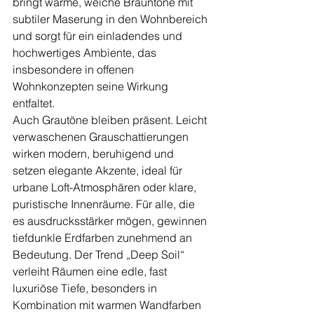
bringt warme, weiche Brauntöne mit 
subtiler Maserung in den Wohnbereich 
und sorgt für ein einladendes und 
hochwertiges Ambiente, das 
insbesondere in offenen 
Wohnkonzepten seine Wirkung 
entfaltet.
Auch Grautöne bleiben präsent. Leicht 
verwaschenen Grauschattierungen 
wirken modern, beruhigend und 
setzen elegante Akzente, ideal für 
urbane Loft-Atmosphären oder klare, 
puristische Innenräume. Für alle, die 
es ausdrucksstärker mögen, gewinnen 
tiefdunkle Erdfarben zunehmend an 
Bedeutung. Der Trend „Deep Soil“ 
verleiht Räumen eine edle, fast 
luxuriöse Tiefe, besonders in 
Kombination mit warmen Wandfarben 