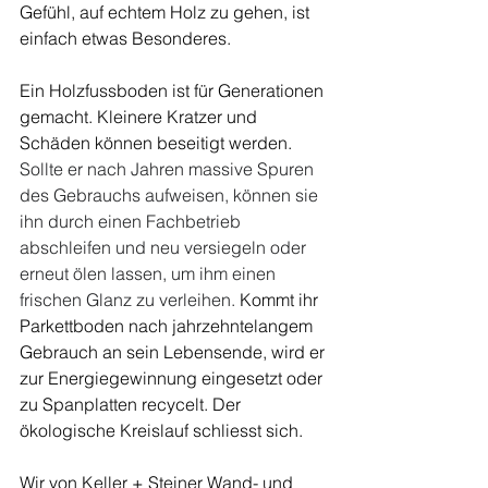
Gefühl, auf echtem Holz zu gehen, ist 
einfach etwas Besonderes.
Ein Holzfussboden ist für Generationen 
gemacht. Kleinere Kratzer und 
Schäden können beseitigt werden. 
Sollte er nach Jahren massive Spuren 
des Gebrauchs aufweisen, können sie 
ihn durch einen Fachbetrieb 
abschleifen und neu versiegeln oder 
erneut ölen lassen, um ihm einen 
frischen Glanz zu verleihen.
 Kommt ihr 
Parkettboden nach jahrzehntelangem 
Gebrauch an sein Lebensende, wird er 
zur Energiegewinnung eingesetzt oder 
zu Spanplatten recycelt. Der 
ökologische Kreislauf schliesst sich.
Wir von Keller + Steiner Wand- und 