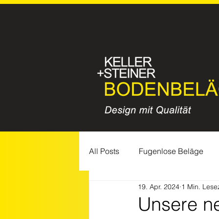
All Posts
Fugenlose Beläge
19. Apr. 2024
1 Min. Lesez
Feiertage
TOP DEAL
Unsere ne