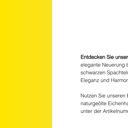
Entdecken Sie unser
elegante Neuerung bi
schwarzen Spachtelun
Eleganz und Harmon
Nutzen Sie unseren 
naturgeölte Eichenh
unter der Artikelnum