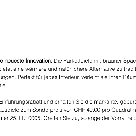
e neueste Innovation:
 Die Parkettdiele mit brauner Spa
etet eine wärmere und natürlichere Alternative zu tradit
gen. Perfekt für jedes Interieur, verleiht sie Ihren Rä
ie. 
Einführungsrabatt und erhalten Sie die markante, gebür
ausdiele zum Sonderpreis von CHF 49.00 pro Quadratme
mer 25.11.10005. Greifen Sie zu, solange der Vorrat reic