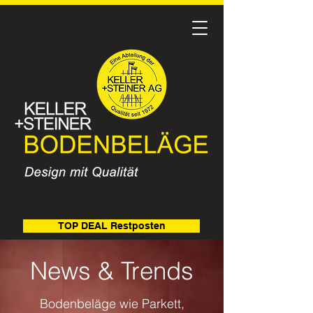
TOP DEAL Restposten
News & Trends
Bodenbeläge wie Parkett,