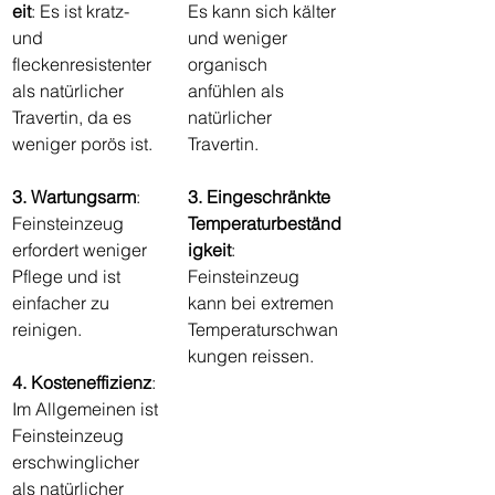
eit
: Es ist kratz- 
Es kann sich kälter 
und 
und weniger 
fleckenresistenter 
organisch 
als natürlicher 
anfühlen als 
Travertin, da es 
natürlicher 
weniger porös ist.
Travertin.
3. Wartungsarm
: 
3. Eingeschränkte 
Feinsteinzeug 
Temperaturbeständ
erfordert weniger 
igkeit
: 
Pflege und ist 
Feinsteinzeug 
einfacher zu 
kann bei extremen 
reinigen.
Temperaturschwan
kungen reissen.
4. Kosteneffizienz
: 
Im Allgemeinen ist 
Feinsteinzeug 
erschwinglicher 
als natürlicher 