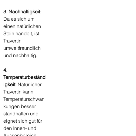
3. Nachhaltigkeit
: 
Da es sich um 
einen natürlichen 
Stein handelt, ist 
Travertin 
umweltfreundlich 
und nachhaltig.
4. 
Temperaturbeständ
igkeit
: Natürlicher 
Travertin kann 
Temperaturschwan
kungen besser 
standhalten und 
eignet sich gut für 
den Innen- und 
Aussenbereich.