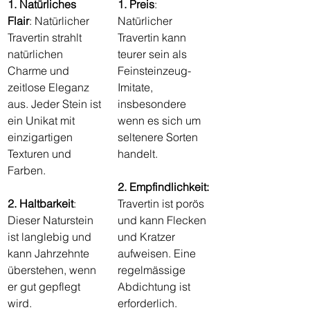
1. Natürliches 
1. Preis
: 
Flair
: Natürlicher 
Natürlicher 
Travertin strahlt 
Travertin kann 
natürlichen 
teurer sein als 
Charme und 
Feinsteinzeug-
zeitlose Eleganz 
Imitate, 
aus. Jeder Stein ist 
insbesondere 
ein Unikat mit 
wenn es sich um 
einzigartigen 
seltenere Sorten 
Texturen und 
handelt.
Farben.
2. Empfindlichkeit:
2. Haltbarkeit
: 
Travertin ist porös 
Dieser Naturstein 
und kann Flecken 
ist langlebig und 
und Kratzer 
kann Jahrzehnte 
aufweisen. Eine 
überstehen, wenn 
regelmässige 
er gut gepflegt 
Abdichtung ist 
wird.
erforderlich.