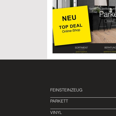
Bodenwissen
Restposten
FEINSTEINZEUG
PARKETT
VINYL