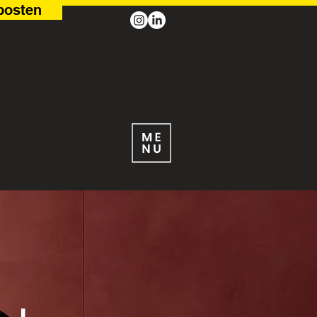
posten