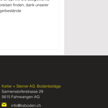
preisen finden, dank unserer
gerbestände
Keller + Steiner AG
Bodenbeläge
Sarmenstorferstrasse 29
5615 Fahrwangen
AG
info@ksboden.ch