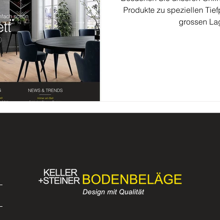
Produkte zu speziellen Tief
grossen La
Pflegeprodukte
Jobs